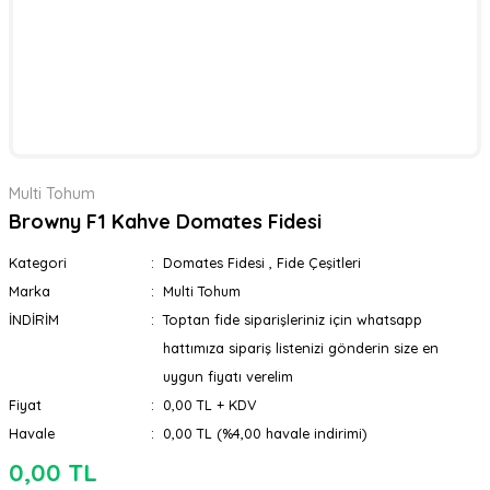
Multi Tohum
Browny F1 Kahve Domates Fidesi
Kategori
Domates Fidesi
,
Fide Çeşitleri
Marka
Multi Tohum
İNDİRİM
Toptan fide siparişleriniz için whatsapp
hattımıza sipariş listenizi gönderin size en
uygun fiyatı verelim
Fiyat
0,00 TL + KDV
Havale
0,00 TL (%4,00 havale indirimi)
0,00 TL