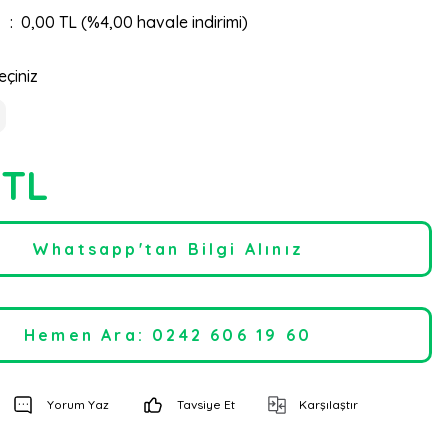
0,00 TL (%4,00 havale indirimi)
eçiniz
 TL
Whatsapp'tan Bilgi Alınız
Hemen Ara: 0242 606 19 60
Yorum Yaz
Tavsiye Et
Karşılaştır