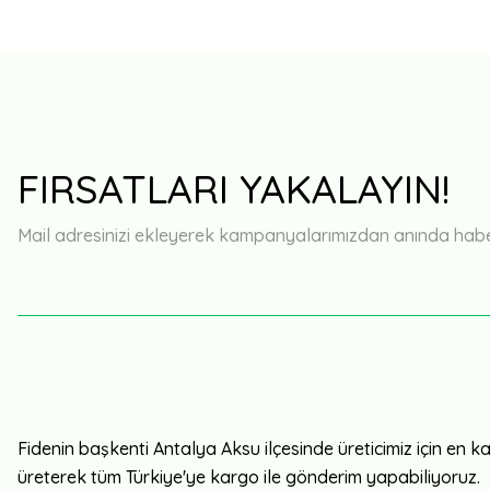
FIRSATLARI YAKALAYIN!
Mail adresinizi ekleyerek kampanyalarımızdan anında haberd
Fidenin başkenti Antalya Aksu ilçesinde üreticimiz için en kali
üreterek tüm Türkiye'ye kargo ile gönderim yapabiliyoruz.