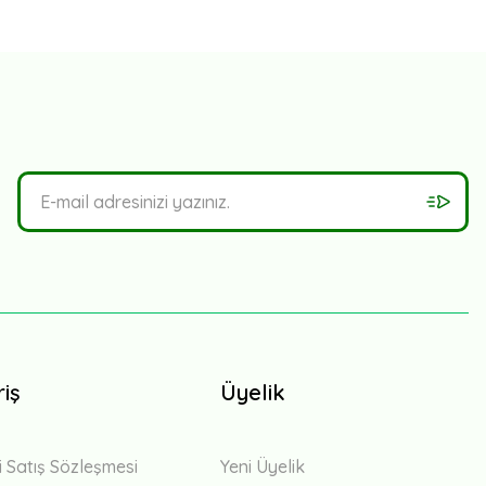
riş
Üyelik
i Satış Sözleşmesi
Yeni Üyelik