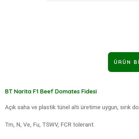
ÜRÜN B
BT Narita F1 Beef Domates Fidesi
Açık saha ve plastik tünel altı üretime uygun, sırı
Tm, N, Ve, Fu, TSWV, FCR tolerant.