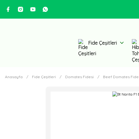
Fide Çeşitleri
Anasayfa
Fide Çeşitleri
Domates Fidesi
Beef Domates Fide