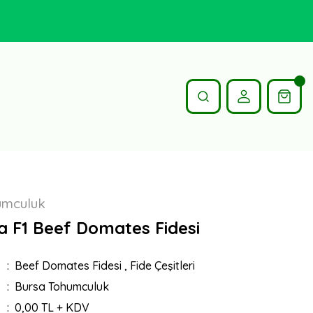
umculuk
a F1 Beef Domates Fidesi
Beef Domates Fidesi
,
Fide Çeşitleri
Bursa Tohumculuk
0,00 TL + KDV