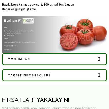
Basık, koyu kırmızı, çok sert, 300 gr. raf ömrü uzun
Bahar ve güz yetiştirme
YORUMLAR
TAKSIT SEÇENEKLERI
Bu ürüne ilk yorumu siz yapın!
Yorum Yaz
FIRSATLARI YAKALAYIN!
Mail adresinizi ekleyerek kampanyalarımızdan anında haberdar