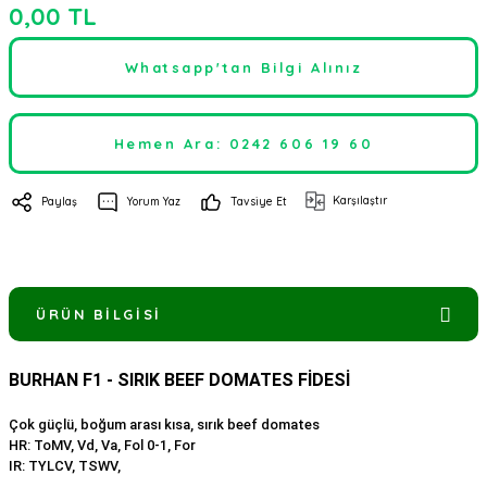
0,00 TL
Whatsapp'tan Bilgi Alınız
Hemen Ara: 0242 606 19 60
Karşılaştır
Paylaş
Yorum Yaz
Tavsiye Et
ÜRÜN BILGISI
BURHAN F1 - SIRIK BEEF DOMATES FİDESİ
Çok güçlü, boğum arası kısa, sırık beef domates
HR: ToMV, Vd, Va, Fol 0-1, For
IR: TYLCV, TSWV,