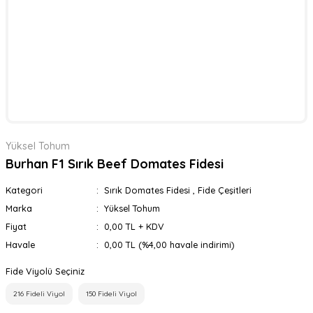
Yüksel Tohum
Burhan F1 Sırık Beef Domates Fidesi
Kategori
Sırık Domates Fidesi
,
Fide Çeşitleri
Marka
Yüksel Tohum
Fiyat
0,00 TL + KDV
Havale
0,00 TL (%4,00 havale indirimi)
Fide Viyolü Seçiniz
216 Fideli Viyol
150 Fideli Viyol