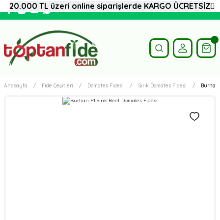
20.000 TL üzeri online siparişlerde KARGO ÜCRETSİZ
Anasayfa
Fide Çeşitleri
Domates Fidesi
Sırık Domates Fidesi
Burhan 