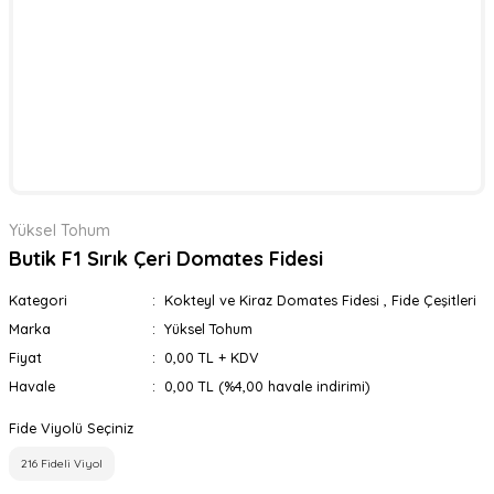
Yüksel Tohum
Butik F1 Sırık Çeri Domates Fidesi
Kategori
Kokteyl ve Kiraz Domates Fidesi
,
Fide Çeşitleri
Marka
Yüksel Tohum
Fiyat
0,00 TL + KDV
Havale
0,00 TL (%4,00 havale indirimi)
Fide Viyolü Seçiniz
216 Fideli Viyol