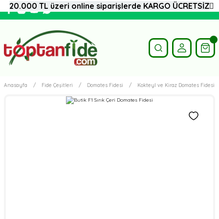
20.000 TL üzeri online siparişlerde KARGO ÜCRETSİZ
Anasayfa
Fide Çeşitleri
Domates Fidesi
Kokteyl ve Kiraz Domates Fidesi