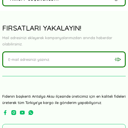
Bu ürüne ilk yorumu siz yapın!
Yorum Yaz
FIRSATLARI YAKALAYIN!
Mail adresinizi ekleyerek kampanyalarımızdan anında haberdar
olabilirsiniz.
Fidenin başkenti Antalya Aksu ilçesinde üreticimiz için en kaliteli fideleri
üreterek tüm Türkiye'ye kargo ile gönderim yapabiliyoruz.