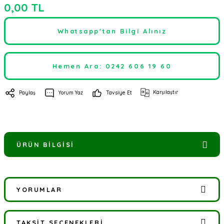
0,00 TL
Whatsapp'tan Bilgi Alınız
Hemen Ara: 0242 606 19 60
Karşılaştır
Paylaş
Yorum Yaz
Tavsiye Et
ÜRÜN BILGISI
YORUMLAR
TAKSIT SEÇENEKLERI