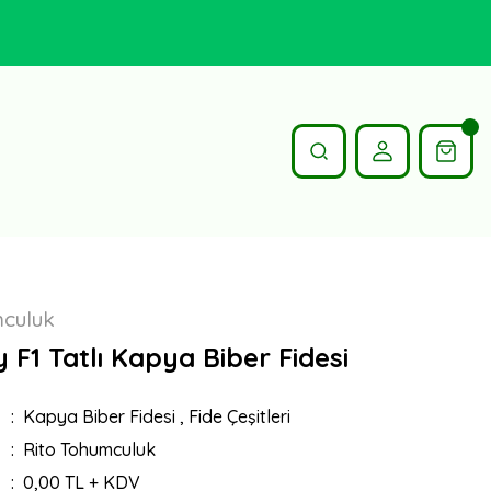
mculuk
F1 Tatlı Kapya Biber Fidesi
Kapya Biber Fidesi
,
Fide Çeşitleri
Rito Tohumculuk
0,00 TL + KDV