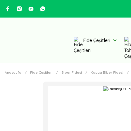
Fide Çeşitleri
Anasayfa
Fide Çeşitleri
Biber Fidesi
Kapya Biber Fidesi