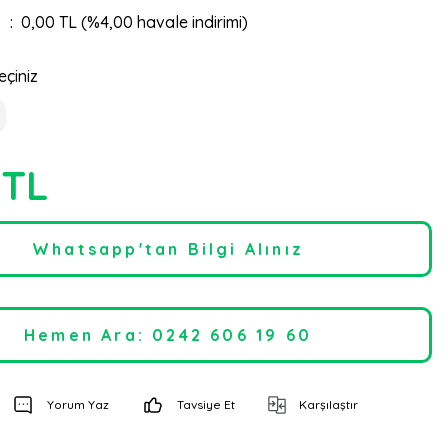
0,00 TL (%4,00 havale indirimi)
eçiniz
 TL
Whatsapp'tan Bilgi Alınız
Hemen Ara: 0242 606 19 60
Yorum Yaz
Tavsiye Et
Karşılaştır