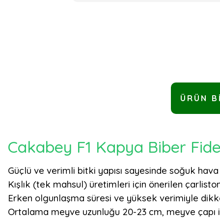
ÜRÜN B
Cakabey F1 Kapya Biber Fid
Güçlü ve verimli bitki yapısı sayesinde soğuk hava 
Kışlık (tek mahsul) üretimleri için önerilen çarliston 
Erken olgunlaşma süresi ve yüksek verimiyle dikk
Ortalama meyve uzunluğu 20-23 cm, meyve çapı ise