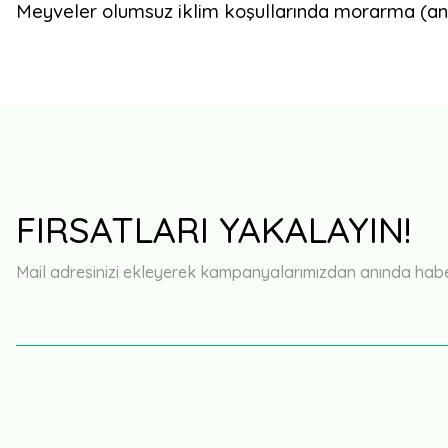
Meyveler olumsuz iklim koşullarında morarma (anto
FIRSATLARI YAKALAYIN!
Mail adresinizi ekleyerek kampanyalarımızdan anında haberd