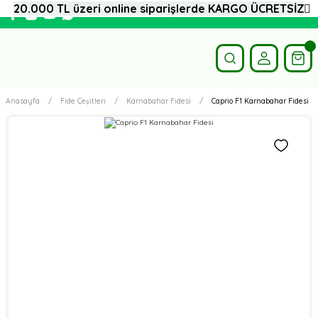
20.000 TL üzeri online siparişlerde KARGO ÜCRETSİZ
Anasayfa
Fide Çeşitleri
Karnabahar Fidesi
Caprio F1 Karnabahar Fidesi