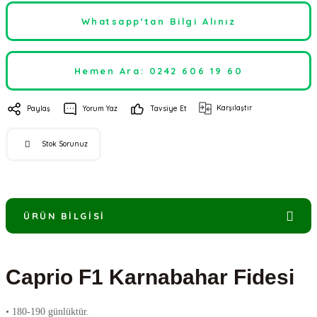
Whatsapp'tan Bilgi Alınız
Hemen Ara: 0242 606 19 60
Karşılaştır
Paylaş
Yorum Yaz
Tavsiye Et
Stok Sorunuz
ÜRÜN BILGISI
Caprio F1 Karnabahar Fidesi
• 180-190 günlüktür.