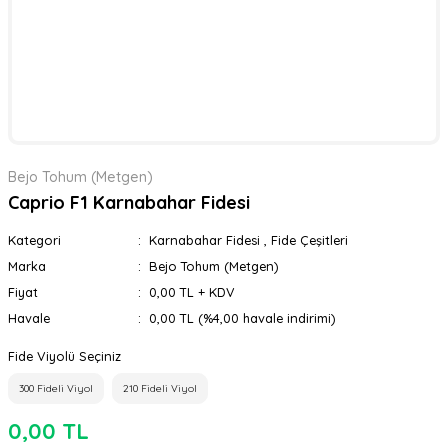
Bejo Tohum (Metgen)
Caprio F1 Karnabahar Fidesi
Kategori
Karnabahar Fidesi
,
Fide Çeşitleri
Marka
Bejo Tohum (Metgen)
Fiyat
0,00 TL + KDV
Havale
0,00 TL (%4,00 havale indirimi)
Fide Viyolü Seçiniz
300 Fideli Viyol
210 Fideli Viyol
0,00 TL