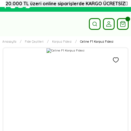
20.000 TL üzeri online siparişlerde KARGO ÜCRETSİZ
Anasayfa
Fide Çeşitleri
Karpuz Fidesi
Celine F1 Karpuz Fidesi