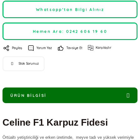
Whatsapp'tan Bilgi Alınız
Hemen Ara: 0242 606 19 60
Karşılaştır
Paylaş
Yorum Yaz
Tavsiye Et
Stok Sorunuz
ÜRÜN BILGISI
Celine F1 Karpuz Fidesi
Örtüaltı yetiştiriciliği ve erken üretimde, meyve tadı ve yüksek verimiyle