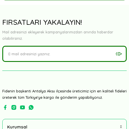
Yorum Yaz
FIRSATLARI YAKALAYIN!
Mail adresinizi ekleyerek kampanyalarımızdan anında haberdar
olabilirsiniz.
Fidenin başkenti Antalya Aksu ilçesinde üreticimiz için en kaliteli fideleri
üreterek tüm Türkiye'ye kargo ile gönderim yapabiliyoruz.
Kurumsal