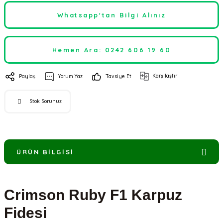
Whatsapp'tan Bilgi Alınız
Hemen Ara: 0242 606 19 60
Karşılaştır
Paylaş
Yorum Yaz
Tavsiye Et
Stok Sorunuz
ÜRÜN BILGISI
Crimson Ruby F1 Karpuz
Fidesi