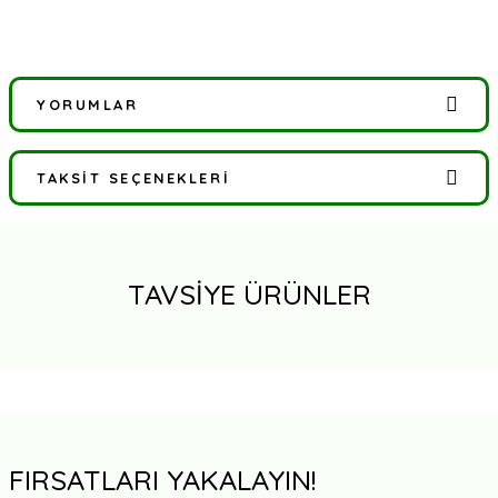
YORUMLAR
TAKSIT SEÇENEKLERI
Bu ürüne ilk yorumu siz yapın!
Yorum Yaz
TAVSİYE ÜRÜNLER
FIRSATLARI YAKALAYIN!