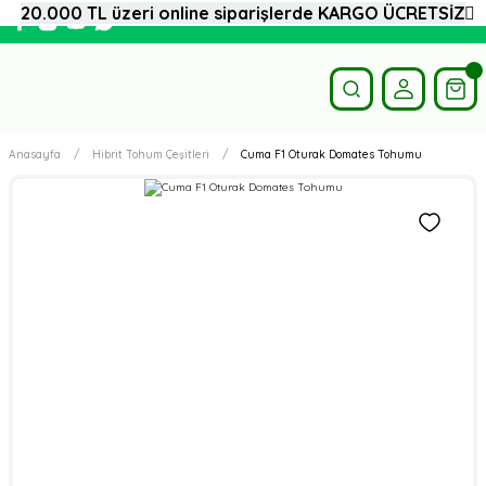
20.000 TL üzeri online siparişlerde KARGO ÜCRETSİZ
Anasayfa
Hibrit Tohum Çeşitleri
Cuma F1 Oturak Domates Tohumu