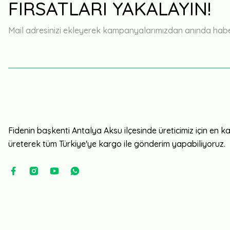
FIRSATLARI YAKALAYIN!
Mail adresinizi ekleyerek kampanyalarımızdan anında haberd
Fidenin başkenti Antalya Aksu ilçesinde üreticimiz için en kali
üreterek tüm Türkiye'ye kargo ile gönderim yapabiliyoruz.