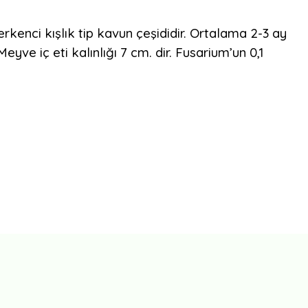
erkenci kışlık tip kavun çeşididir. Ortalama 2-3 ay
yve iç eti kalınlığı 7 cm. dir. Fusarium’un 0,1