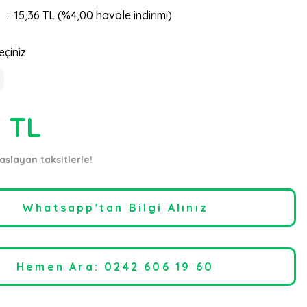
15,36 TL (%4,00 havale indirimi)
eçiniz
0 TL
aşlayan taksitlerle!
Whatsapp'tan Bilgi Alınız
Hemen Ara: 0242 606 19 60