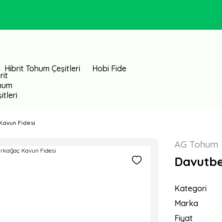
Hibrit Tohum Çeşitleri
Hobi Fide
Kavun Fidesi
AG Tohum
Davutbe
Kategori
Marka
Fiyat