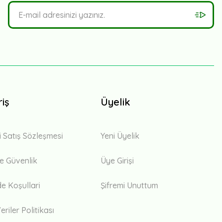
riş
Üyelik
i Satış Sözleşmesi
Yeni Üyelik
 ve Güvenlik
Üye Girişi
de Koşullari
Şifremi Unuttum
eriler Politikası