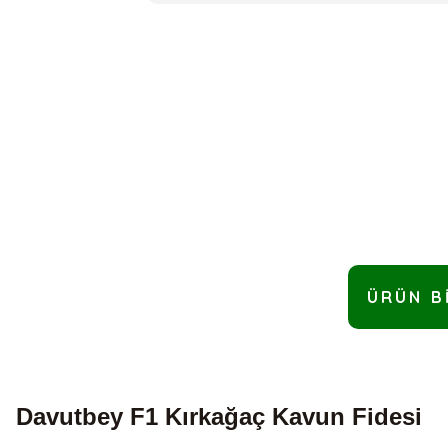
ÜRÜN B
Davutbey F1 Kırkağaç Kavun Fidesi