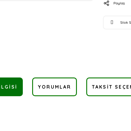
Paylaş
Stok 
ILGISI
YORUMLAR
TAKSIT SEÇE