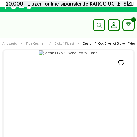
20.000 TL üzeri online siparişlerde KARGO ÜCRETSİZ
Anasayfa
Fide Çeşitleri
Brokoli Fidesi
Destan F1 Çok Erkenci Brokoli Fidesi