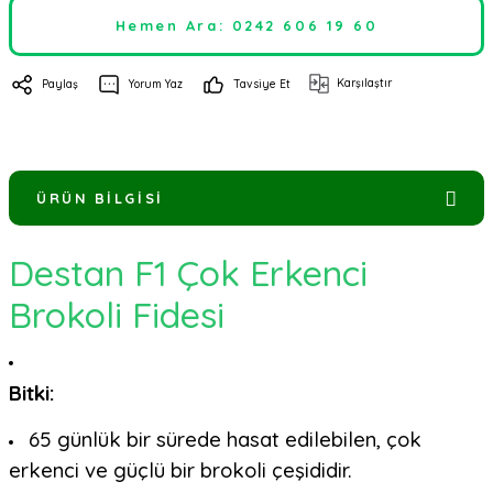
Hemen Ara: 0242 606 19 60
Karşılaştır
Paylaş
Yorum Yaz
Tavsiye Et
ÜRÜN BILGISI
Destan F1 Çok Erkenci
Brokoli Fidesi
Bitki:
65 günlük bir sürede hasat edilebilen, çok
erkenci ve güçlü bir brokoli çeşididir.