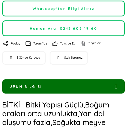
Whatsapp'tan Bilgi Alınız
Hemen Ara: 0242 606 19 60
Karşılaştır
Paylaş
Yorum Yaz
Tavsiye Et
3 Günde Kargoda
Stok Sorunuz
ÜRÜN BILGISI
BİTKİ : Bitki Yapısı Güçlü,Boğum
araları orta uzunlukta,Yan dal
oluşumu fazla,Soğukta meyve