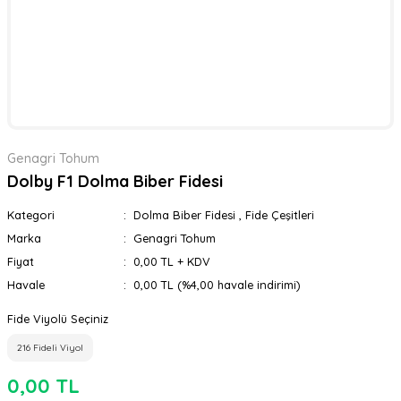
Genagri Tohum
Dolby F1 Dolma Biber Fidesi
Kategori
Dolma Biber Fidesi
,
Fide Çeşitleri
Marka
Genagri Tohum
Fiyat
0,00 TL + KDV
Havale
0,00 TL (%4,00 havale indirimi)
Fide Viyolü Seçiniz
216 Fideli Viyol
0,00 TL