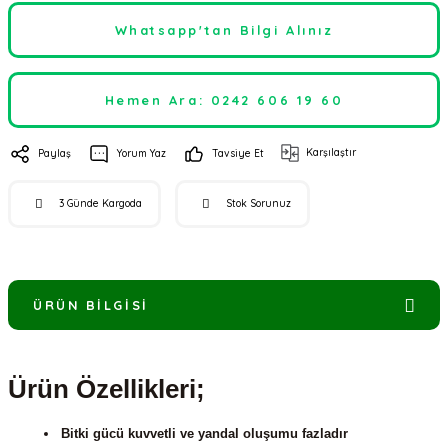
Whatsapp'tan Bilgi Alınız
Hemen Ara: 0242 606 19 60
Karşılaştır
Paylaş
Yorum Yaz
Tavsiye Et
3 Günde Kargoda
Stok Sorunuz
ÜRÜN BILGISI
Ürün Özellikleri;
Bitki gücü kuvvetli ve yandal oluşumu fazladır