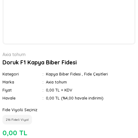
Axia tohum
Doruk F1 Kapya Biber Fidesi
Kategori
Kapya Biber Fidesi
,
Fide Çeşitleri
Marka
Axia tohum
Fiyat
0,00 TL + KDV
Havale
0,00 TL (%4,00 havale indirimi)
Fide Viyolü Seçiniz
216 Fideli Viyol
0,00 TL