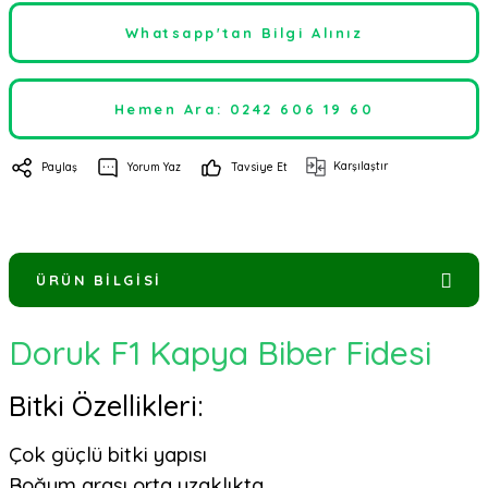
Whatsapp'tan Bilgi Alınız
Hemen Ara: 0242 606 19 60
Karşılaştır
Paylaş
Yorum Yaz
Tavsiye Et
ÜRÜN BILGISI
Doruk F1 Kapya Biber Fidesi
Bitki Özellikleri:
Çok güçlü bitki yapısı
Boğum arası orta uzaklıkta