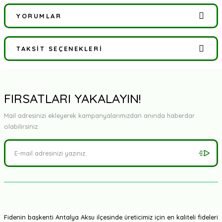
YORUMLAR
TAKSIT SEÇENEKLERI
Bu ürüne ilk yorumu siz yapın!
Yorum Yaz
FIRSATLARI YAKALAYIN!
Mail adresinizi ekleyerek kampanyalarımızdan anında haberdar
olabilirsiniz.
Fidenin başkenti Antalya Aksu ilçesinde üreticimiz için en kaliteli fideleri