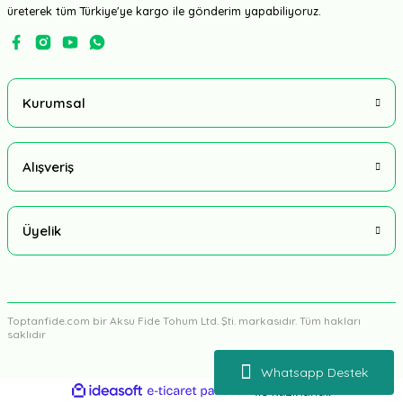
üreterek tüm Türkiye'ye kargo ile gönderim yapabiliyoruz.
Kurumsal
Alışveriş
Üyelik
Toptanfide.com bir Aksu Fide Tohum Ltd. Şti. markasıdır. Tüm hakları
saklıdır
Whatsapp Destek
ideasoft
ile
e-