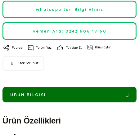
Whatsapp'tan Bilgi Alınız
Hemen Ara: 0242 606 19 60
Karşılaştır
Paylaş
Yorum Yaz
Tavsiye Et
Stok Sorunuz
ÜRÜN BILGISI
Ürün Özellikleri