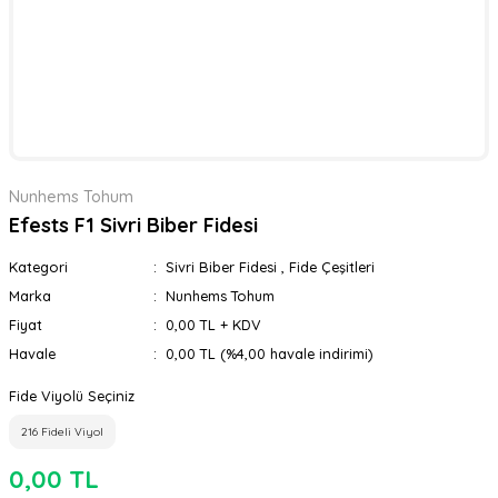
Nunhems Tohum
Efests F1 Sivri Biber Fidesi
Kategori
Sivri Biber Fidesi
,
Fide Çeşitleri
Marka
Nunhems Tohum
Fiyat
0,00 TL + KDV
Havale
0,00 TL (%4,00 havale indirimi)
Fide Viyolü Seçiniz
216 Fideli Viyol
0,00 TL