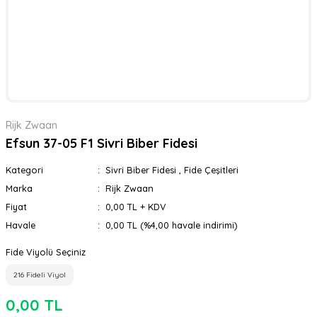
Rijk Zwaan
Efsun 37-05 F1 Sivri Biber Fidesi
Kategori
Sivri Biber Fidesi
,
Fide Çeşitleri
Marka
Rijk Zwaan
Fiyat
0,00 TL + KDV
Havale
0,00 TL (%4,00 havale indirimi)
Fide Viyolü Seçiniz
216 Fideli Viyol
0,00 TL