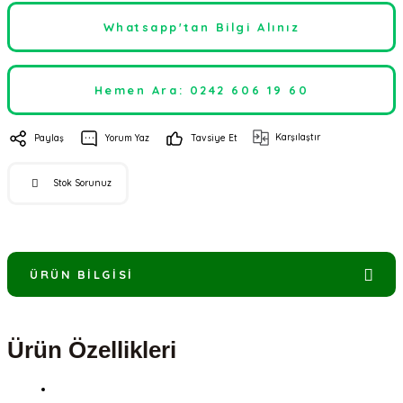
Whatsapp'tan Bilgi Alınız
Hemen Ara: 0242 606 19 60
Karşılaştır
Paylaş
Yorum Yaz
Tavsiye Et
Stok Sorunuz
ÜRÜN BILGISI
Ürün Özellikleri