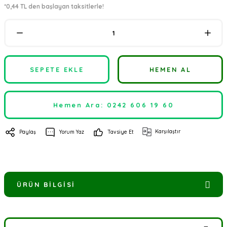
*0,44 TL den başlayan taksitlerle!
SEPETE EKLE
HEMEN AL
Hemen Ara: 0242 606 19 60
Karşılaştır
Paylaş
Yorum Yaz
Tavsiye Et
ÜRÜN BILGISI