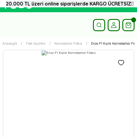
20.000 TL üzeri online siparişlerde KARGO ÜCRETSİZ
Anasayfa
Fide Çeşitleri
Karnabahar Fidesi
Enzo F1 Kışlık Karnabahar Fide