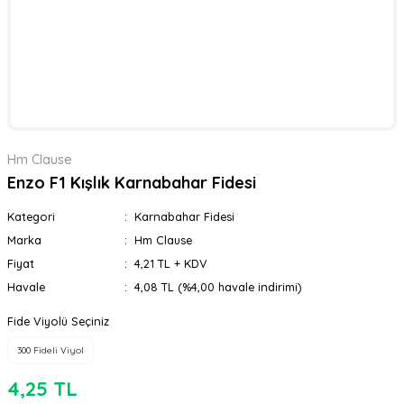
Hm Clause
Enzo F1 Kışlık Karnabahar Fidesi
Kategori
Karnabahar Fidesi
Marka
Hm Clause
Fiyat
4,21 TL + KDV
Havale
4,08 TL (%4,00 havale indirimi)
Fide Viyolü Seçiniz
300 Fideli Viyol
4,25 TL