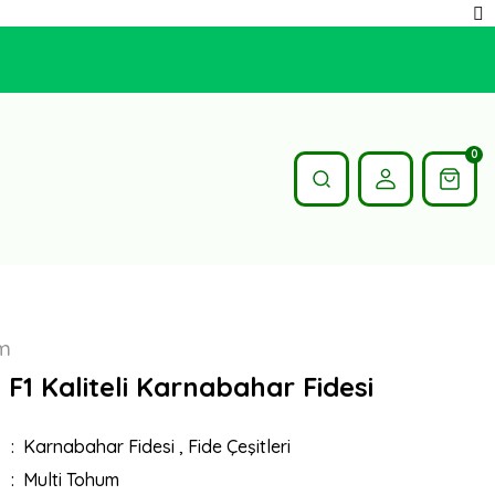
0
um
F1 Kaliteli Karnabahar Fidesi
Karnabahar Fidesi
,
Fide Çeşitleri
Multi Tohum