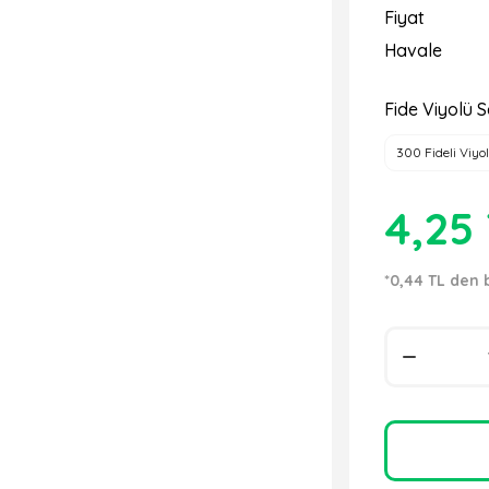
Fiyat
Havale
Fide Viyolü S
300 Fideli Viyol
4,25
*0,44 TL den 