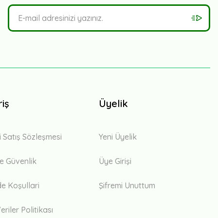
riş
Üyelik
i Satış Sözleşmesi
Yeni Üyelik
 ve Güvenlik
Üye Girişi
de Koşullari
Şifremi Unuttum
eriler Politikası