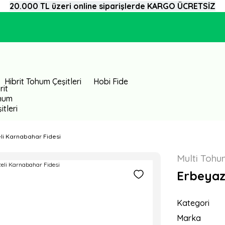
20.000 TL üzeri online siparişlerde KARGO ÜCRETSİZ
Hibrit Tohum Çeşitleri
Hobi Fide
eli Karnabahar Fidesi
Multi Toh
Erbeyaz 
Kategori
Marka