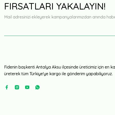
FIRSATLARI YAKALAYIN!
Mail adresinizi ekleyerek kampanyalarımızdan anında haberd
Fidenin başkenti Antalya Aksu ilçesinde üreticimiz için en kali
üreterek tüm Türkiye'ye kargo ile gönderim yapabiliyoruz.