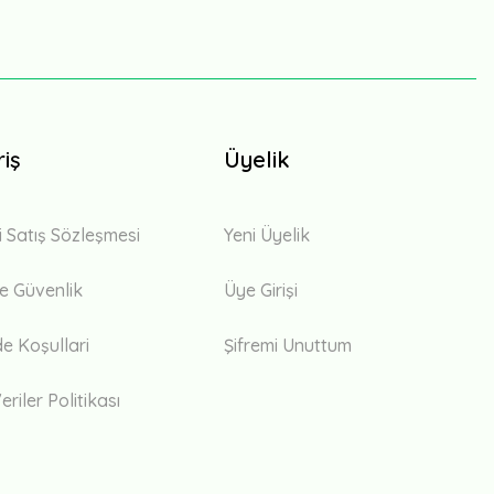
riş
Üyelik
i Satış Sözleşmesi
Yeni Üyelik
 ve Güvenlik
Üye Girişi
de Koşullari
Şifremi Unuttum
eriler Politikası