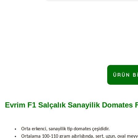
ÜRÜN B
Evrim F1 Salçalık Sanayilik Domates 
Orta erkenci, sanayilik tip domates çeşididir.
Ortalama 100-110 gram ağırlığında, sert, uzun, oval meyve