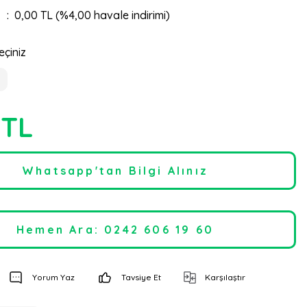
0,00 TL (%4,00 havale indirimi)
eçiniz
 TL
Whatsapp'tan Bilgi Alınız
Hemen Ara: 0242 606 19 60
Yorum Yaz
Tavsiye Et
Karşılaştır