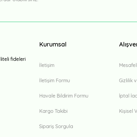
Kurumsal
Alışve
teli fideleri
İletişim
Mesafel
İletişim Formu
Gizlilik
Havale Bildirim Formu
İptal İa
Kargo Takibi
Kişisel V
Sipariş Sorgula