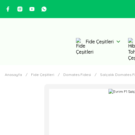
Fide Çeşitleri
Anasayfa
Fide Çeşitleri
Domates Fidesi
Salçalık Domates F