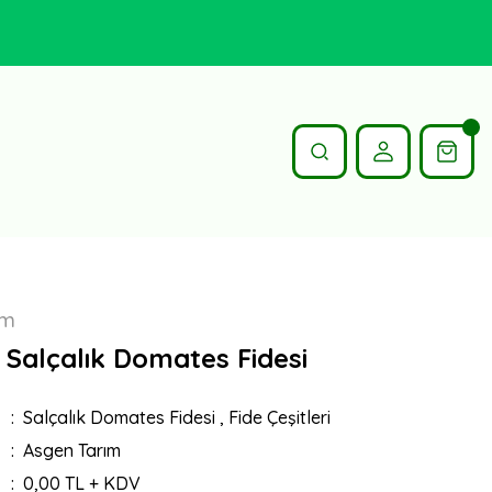
ım
 Salçalık Domates Fidesi
Salçalık Domates Fidesi
,
Fide Çeşitleri
Asgen Tarım
0,00 TL + KDV