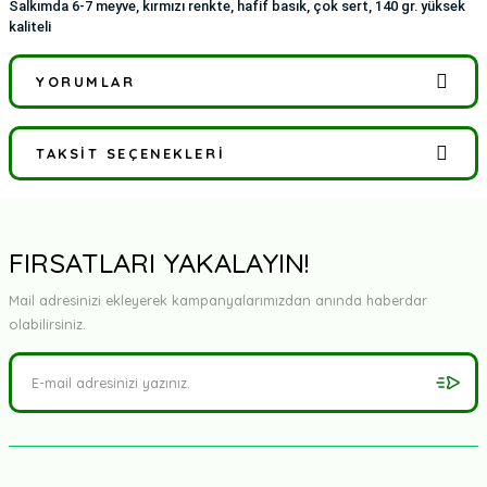
Salkımda 6-7 meyve, kırmızı renkte, hafif basık, çok sert, 140 gr. yüksek
kaliteli
YORUMLAR
TAKSIT SEÇENEKLERI
Bu ürüne ilk yorumu siz yapın!
Yorum Yaz
FIRSATLARI YAKALAYIN!
Mail adresinizi ekleyerek kampanyalarımızdan anında haberdar
olabilirsiniz.