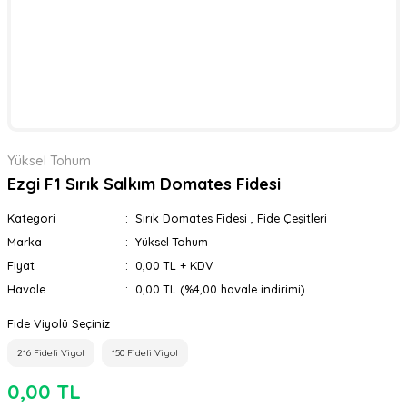
Yüksel Tohum
Ezgi F1 Sırık Salkım Domates Fidesi
Kategori
Sırık Domates Fidesi
,
Fide Çeşitleri
Marka
Yüksel Tohum
Fiyat
0,00 TL + KDV
Havale
0,00 TL (%4,00 havale indirimi)
Fide Viyolü Seçiniz
216 Fideli Viyol
150 Fideli Viyol
0,00 TL