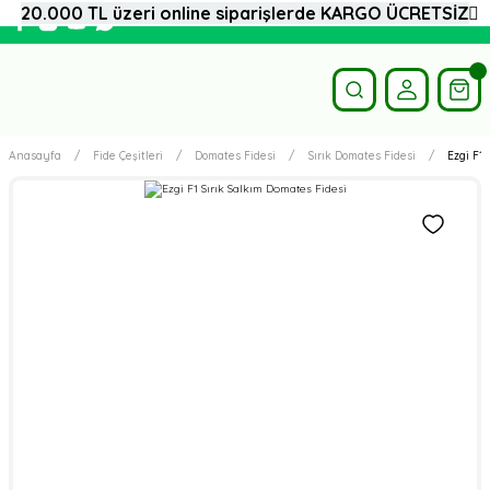
20.000 TL üzeri online siparişlerde KARGO ÜCRETSİZ
Anasayfa
Fide Çeşitleri
Domates Fidesi
Sırık Domates Fidesi
Ezgi F1