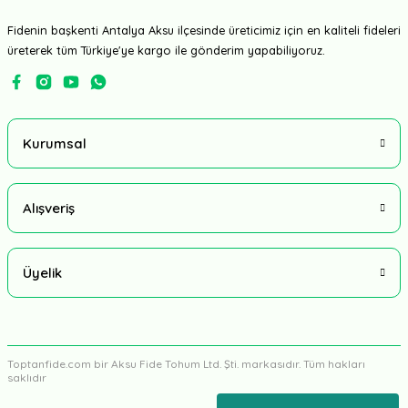
Fidenin başkenti Antalya Aksu ilçesinde üreticimiz için en kaliteli fideleri
üreterek tüm Türkiye'ye kargo ile gönderim yapabiliyoruz.
Kurumsal
Alışveriş
Üyelik
Toptanfide.com bir Aksu Fide Tohum Ltd. Şti. markasıdır. Tüm hakları
saklıdır