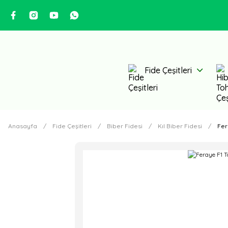
Fide Çeşitleri
Anasayfa
Fide Çeşitleri
Biber Fidesi
Kıl Biber Fidesi
Fer