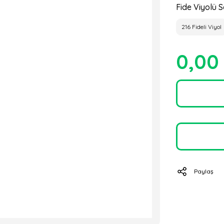
Fide Viyolü S
216 Fideli Viyol
0,00
Paylaş