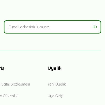
riş
Üyelik
i Satış Sözleşmesi
Yeni Üyelik
 ve Güvenlik
Üye Girişi