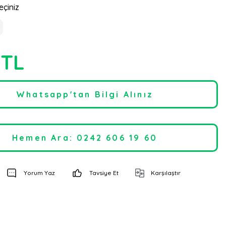
eçiniz
 TL
Whatsapp'tan Bilgi Alınız
Hemen Ara: 0242 606 19 60
Yorum Yaz
Tavsiye Et
Karşılaştır