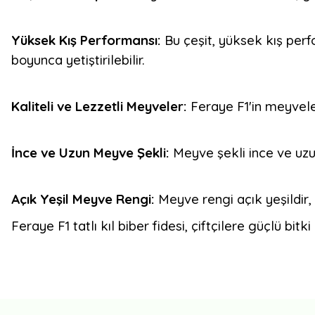
Yüksek Kış Performansı:
Bu çeşit, yüksek kış perf
boyunca yetiştirilebilir.
Kaliteli ve Lezzetli Meyveler:
Feraye F1'in meyveler
İnce ve Uzun Meyve Şekli:
Meyve şekli ince ve uzun
Açık Yeşil Meyve Rengi:
Meyve rengi açık yeşildir,
Feraye F1 tatlı kıl biber fidesi, çiftçilere güçlü bit