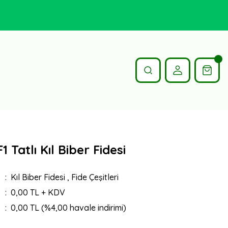
1 Tatlı Kıl Biber Fidesi
Kıl Biber Fidesi
,
Fide Çeşitleri
0,00 TL + KDV
0,00 TL (%4,00 havale indirimi)