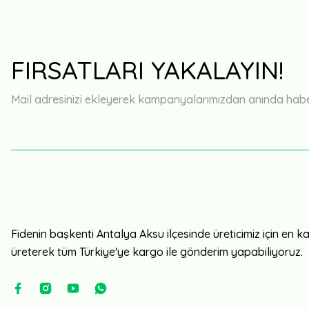
FIRSATLARI YAKALAYIN!
Mail adresinizi ekleyerek kampanyalarımızdan anında haberd
Fidenin başkenti Antalya Aksu ilçesinde üreticimiz için en kali
üreterek tüm Türkiye'ye kargo ile gönderim yapabiliyoruz.