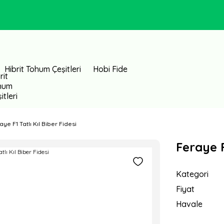
Hibrit Tohum Çeşitleri
Hobi Fide
aye F1 Tatlı Kıl Biber Fidesi
Feraye F
Kategori
Fiyat
Havale