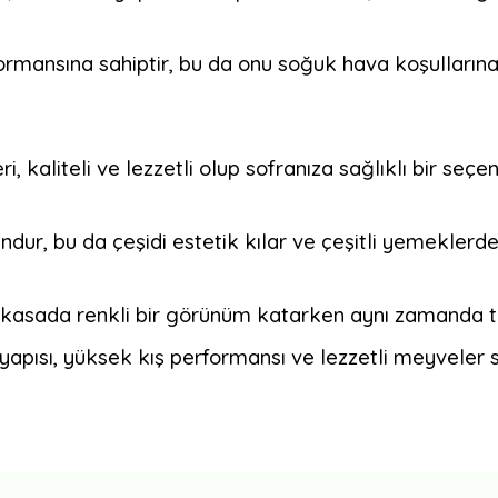
ormansına sahiptir, bu da onu soğuk hava koşullarına
i, kaliteli ve lezzetli olup sofranıza sağlıklı bir seçe
dur, bu da çeşidi estetik kılar ve çeşitli yemeklerde
 kasada renkli bir görünüm katarken aynı zamanda taze
ki yapısı, yüksek kış performansı ve lezzetli meyveler s