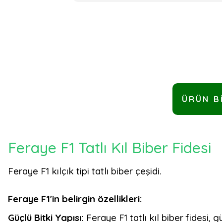
ÜRÜN B
Feraye F1 Tatlı Kıl Biber Fidesi
Feraye F1 kılçık tipi tatlı biber çeşidi.
Feraye F1'in belirgin özellikleri:
Güçlü Bitki Yapısı:
Feraye F1 tatlı kıl biber fidesi, 