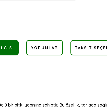
ILGISI
YORUMLAR
TAKSIT SEÇE
güçlü bir bitki yapısına sahiptir. Bu özellik, tarlada s