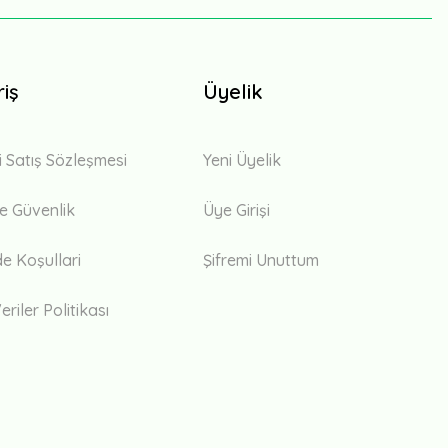
riş
Üyelik
i Satış Sözleşmesi
Yeni Üyelik
 ve Güvenlik
Üye Girişi
de Koşullari
Şifremi Unuttum
eriler Politikası