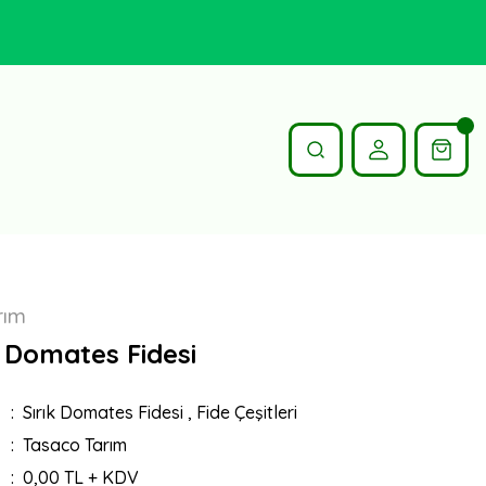
rım
1 Domates Fidesi
Sırık Domates Fidesi
,
Fide Çeşitleri
Tasaco Tarım
0,00 TL + KDV