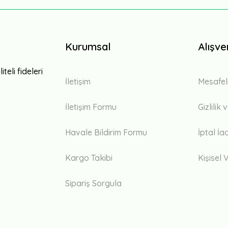
Kurumsal
Alışve
teli fideleri
İletişim
Mesafel
İletişim Formu
Gizlilik
Havale Bildirim Formu
İptal İa
Kargo Takibi
Kişisel V
Sipariş Sorgula