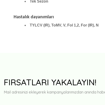
Tek Sezon
Hastalık dayanımları
TYLCV (IR), ToMV, V, Fol 1,2, For (IR), N
FIRSATLARI YAKALAYIN!
Mail adresinizi ekleyerek kampanyalarımızdan anında haberd