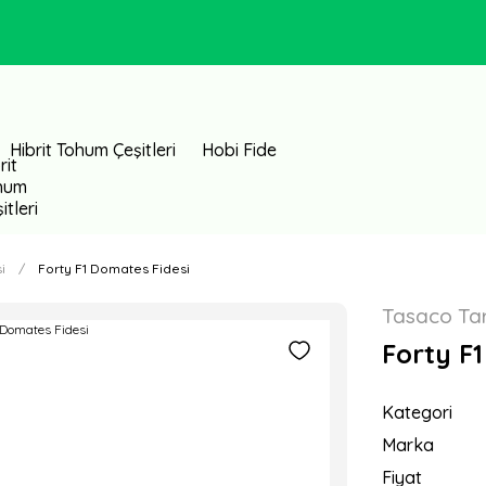
Hibrit Tohum Çeşitleri
Hobi Fide
i
Forty F1 Domates Fidesi
Tasaco Ta
Forty F
Kategori
Marka
Fiyat