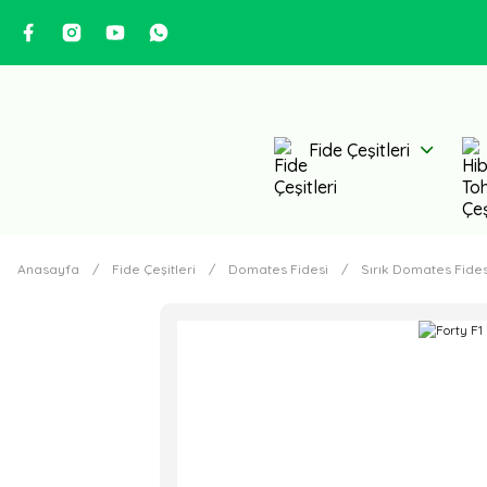
Fide Çeşitleri
Anasayfa
Fide Çeşitleri
Domates Fidesi
Sırık Domates Fides