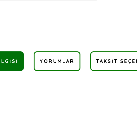
ILGISI
YORUMLAR
TAKSIT SEÇE