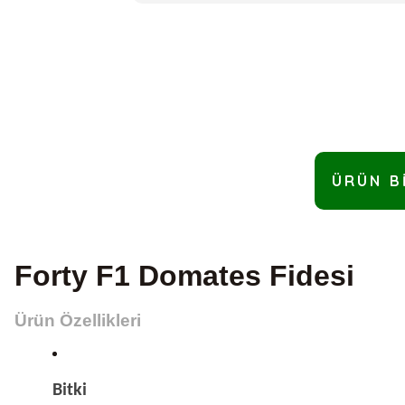
ÜRÜN B
Forty F1 Domates Fidesi
Ürün Özellikleri
Bitki