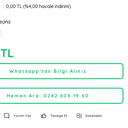
0,00 TL (%4,00 havale indirimi)
eçiniz
 TL
Whatsapp'tan Bilgi Alınız
Hemen Ara: 0242 606 19 60
Yorum Yaz
Tavsiye Et
Karşılaştır