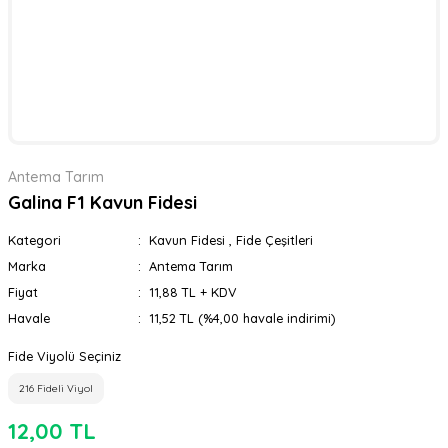
Antema Tarım
Galina F1 Kavun Fidesi
Kategori
Kavun Fidesi
,
Fide Çeşitleri
Marka
Antema Tarım
Fiyat
11,88 TL + KDV
Havale
11,52 TL (%4,00 havale indirimi)
Fide Viyolü Seçiniz
216 Fideli Viyol
12,00 TL