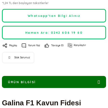
*1,24 TL den başlayan taksitlerle!
Whatsapp'tan Bilgi Alınız
Hemen Ara: 0242 606 19 60
Karşılaştır
Paylaş
Yorum Yaz
Tavsiye Et
Stok Sorunuz
ÜRÜN BILGISI
Galina F1 Kavun Fidesi