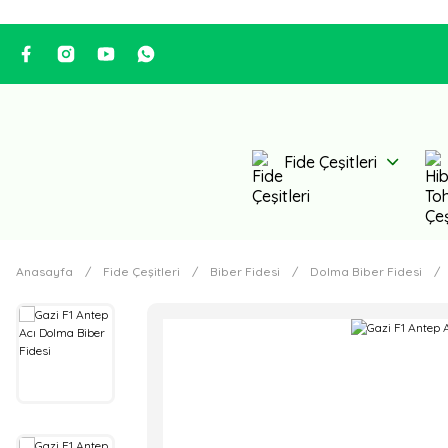
Fide Çeşitleri
Anasayfa
Fide Çeşitleri
Biber Fidesi
Dolma Biber Fidesi