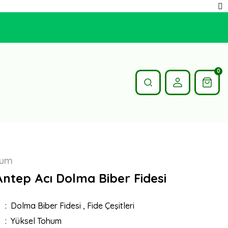
0
hum
Antep Acı Dolma Biber Fidesi
Dolma Biber Fidesi
,
Fide Çeşitleri
Yüksel Tohum