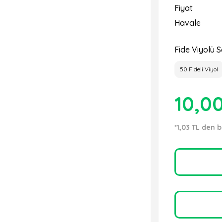
Fiyat
Havale
Fide Viyolü S
50 Fideli Viyol
10,0
*1,03 TL den b