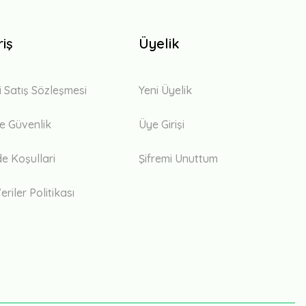
riş
Üyelik
i Satış Sözleşmesi
Yeni Üyelik
 ve Güvenlik
Üye Girişi
de Koşullari
Şifremi Unuttum
eriler Politikası