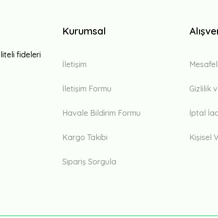
Kurumsal
Alışve
teli fideleri
İletişim
Mesafel
İletişim Formu
Gizlilik
Havale Bildirim Formu
İptal İa
Kargo Takibi
Kişisel V
Sipariş Sorgula