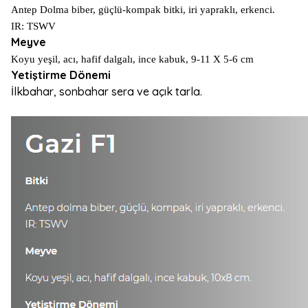
Antep Dolma biber, güçlü-kompak bitki, iri yapraklı, erkenci.
IR: TSWV
Meyve
Koyu yeşil, acı, hafif dalgalı, ince kabuk, 9-11 X 5-6 cm
Yetiştirme Dönemi
İlkbahar, sonbahar sera ve açık tarla.