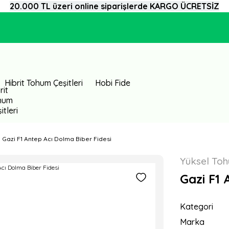
20.000 TL üzeri online siparişlerde KARGO ÜCRETSİZ
Hibrit Tohum Çeşitleri
Hobi Fide
Gazi F1 Antep Acı Dolma Biber Fidesi
Yüksel To
Gazi F1 
Kategori
Marka