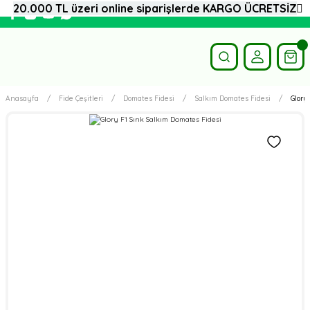
20.000 TL üzeri online siparişlerde KARGO ÜCRETSİZ
Anasayfa
Fide Çeşitleri
Domates Fidesi
Salkım Domates Fidesi
Glory