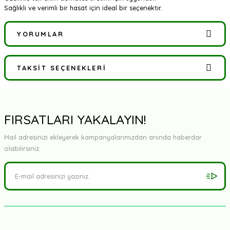
Sağlıklı ve verimli bir hasat için ideal bir seçenektir.
YORUMLAR
TAKSIT SEÇENEKLERI
Bu ürüne ilk yorumu siz yapın!
Yorum Yaz
FIRSATLARI YAKALAYIN!
Mail adresinizi ekleyerek kampanyalarımızdan anında haberdar
olabilirsiniz.