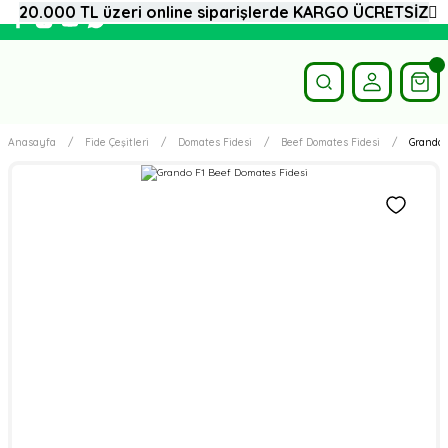
20.000 TL üzeri online siparişlerde KARGO ÜCRETSİZ
Anasayfa
Fide Çeşitleri
Domates Fidesi
Beef Domates Fidesi
Grando 