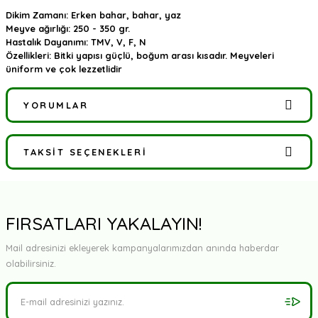
Dikim Zamanı: Erken bahar, bahar, yaz
Meyve ağırlığı: 250 - 350 gr.
Hastalık Dayanımı: TMV, V, F, N
Özellikleri: Bitki yapısı güçlü, boğum arası kısadır. Meyveleri
üniform ve çok lezzetlidir
YORUMLAR
TAKSIT SEÇENEKLERI
Bu ürüne ilk yorumu siz yapın!
Yorum Yaz
FIRSATLARI YAKALAYIN!
Mail adresinizi ekleyerek kampanyalarımızdan anında haberdar
olabilirsiniz.