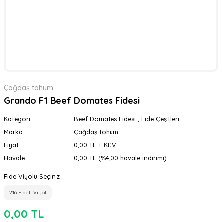
Çağdaş tohum
Grando F1 Beef Domates Fidesi
Kategori
Beef Domates Fidesi
,
Fide Çeşitleri
Marka
Çağdaş tohum
Fiyat
0,00 TL + KDV
Havale
0,00 TL (%4,00 havale indirimi)
Fide Viyolü Seçiniz
216 Fideli Viyol
0,00 TL