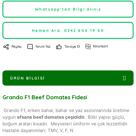
Whatsapp'tan Bilgi Alınız
Hemen Ara: 0242 606 19 60
Karşılaştır
Paylaş
Yorum Yaz
Tavsiye Et
ÜRÜN BILGISI
Grando F1 Beef Domates Fidesi
Grando F1, erken bahar, bahar ve yaz sezonlarında üretime
uygun
efsane beef domates çeşididir.
Bitki yapısı güçlü,
boğum araları kısadır. Meyveleri üniform ve çok lezzetlidir.
Hastalık dayanımları: TMV, V, F, N