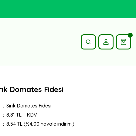
ırık Domates Fidesi
Sırık Domates Fidesi
8,81 TL + KDV
8,54 TL (%4,00 havale indirimi)