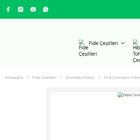
Fide Çeşitleri
Anasayfa
Fide Çeşitleri
Domates Fidesi
Sırık Domates Fides