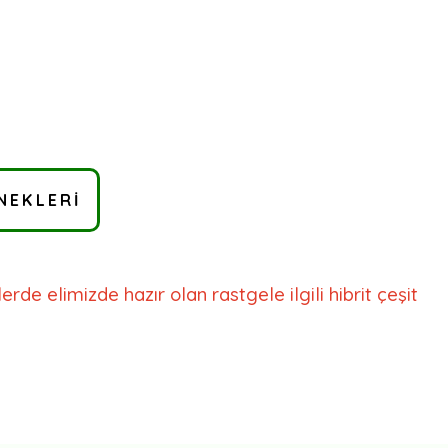
NEKLERI
rde elimizde hazır olan rastgele ilgili hibrit çeşit