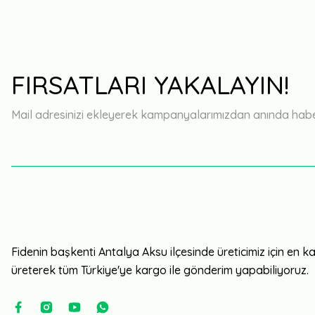
FIRSATLARI YAKALAYIN!
Mail adresinizi ekleyerek kampanyalarımızdan anında haberd
Fidenin başkenti Antalya Aksu ilçesinde üreticimiz için en kali
üreterek tüm Türkiye'ye kargo ile gönderim yapabiliyoruz.