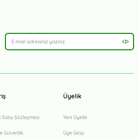
riş
Üyelik
i Satış Sözleşmesi
Yeni Üyelik
 ve Güvenlik
Üye Girişi