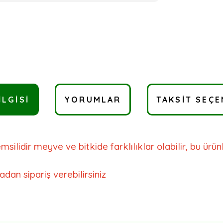
ILGISI
YORUMLAR
TAKSIT SEÇE
ilidir meyve ve bitkide farklılıklar olabilir, bu ürünle
dan sipariş verebilirsiniz