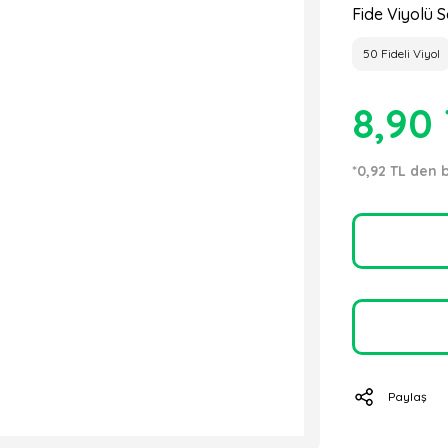
Fide Viyolü S
50 Fideli Viyol
8,90
*0,92 TL den 
Paylaş