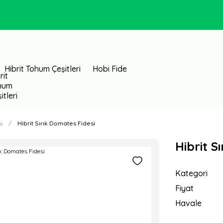
Hibrit Tohum Çeşitleri
Hobi Fide
i
Hibrit Sırık Domates Fidesi
Hibrit S
Kategori
Fiyat
Havale