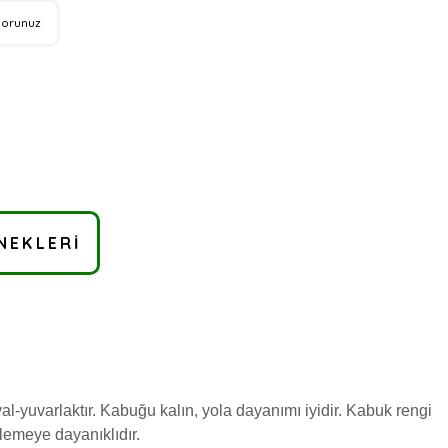
Sorunuz
NEKLERI
al-yuvarlaktır. Kabuğu kalın, yola dayanımı iyidir. Kabuk rengi
llemeye dayanıklıdır.