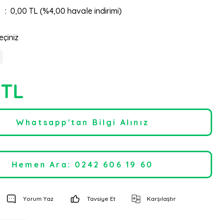
0,00 TL (%4,00 havale indirimi)
eçiniz
 TL
Whatsapp'tan Bilgi Alınız
Hemen Ara: 0242 606 19 60
Yorum Yaz
Tavsiye Et
Karşılaştır