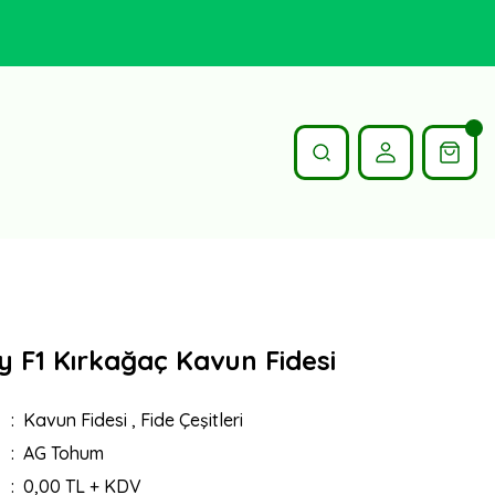
y F1 Kırkağaç Kavun Fidesi
Kavun Fidesi
,
Fide Çeşitleri
AG Tohum
0,00 TL + KDV