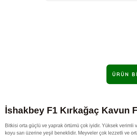
ÜRÜN B
İshakbey F1 Kırkağaç Kavun F
Bitkisi orta güçlü ve yaprak örtümü çok iyidir. Yüksek verimli
koyu sarı üzerine yeşil beneklidir. Meyveler çok lezzetli ve or