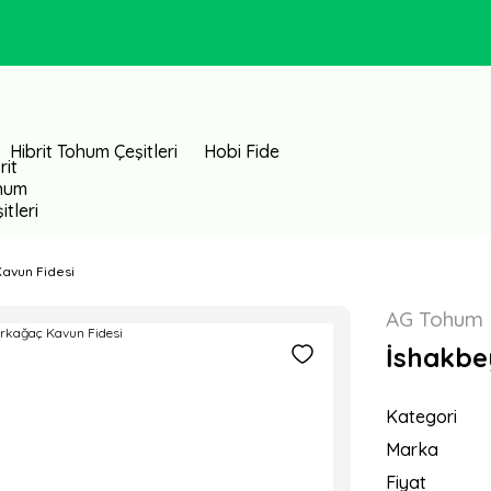
Hibrit Tohum Çeşitleri
Hobi Fide
Kavun Fidesi
AG Tohum
İshakbe
Kategori
Marka
Fiyat