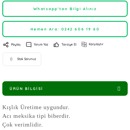
Whatsapp'tan Bilgi Alınız
Hemen Ara: 0242 606 19 60
Karşılaştır
Paylaş
Yorum Yaz
Tavsiye Et
Stok Sorunuz
ÜRÜN BILGISI
Kışlık Üretime uygundur.
Acı meksika tipi biberdir.
Çok verimlidir.