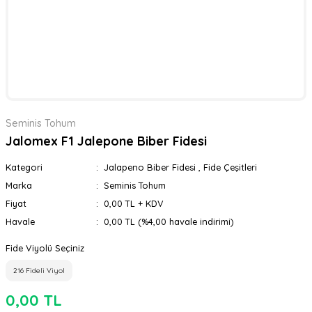
Seminis Tohum
Jalomex F1 Jalepone Biber Fidesi
Kategori
Jalapeno Biber Fidesi
,
Fide Çeşitleri
Marka
Seminis Tohum
Fiyat
0,00 TL + KDV
Havale
0,00 TL (%4,00 havale indirimi)
Fide Viyolü Seçiniz
216 Fideli Viyol
0,00 TL