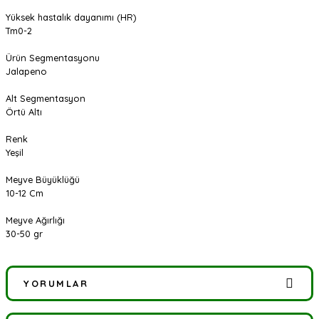
Yüksek hastalık dayanımı (HR)
Tm0-2
Ürün Segmentasyonu
Jalapeno
Alt Segmentasyon
Örtü Altı
Renk
Yeşil
Meyve Büyüklüğü
10-12 Cm
Meyve Ağırlığı
30-50 gr
YORUMLAR