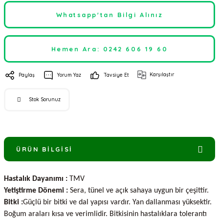
Whatsapp'tan Bilgi Alınız
Hemen Ara: 0242 606 19 60
Karşılaştır
Paylaş
Yorum Yaz
Tavsiye Et
Stok Sorunuz
ÜRÜN BILGISI
Hastalık Dayanımı :
TMV
Yetiştirme Dönemi :
Sera, tünel ve açık sahaya uygun bir çeşittir.
Bitki :
Güçlü bir bitki ve dal yapısı vardır. Yan dallanması yüksektir.
Boğum araları kısa ve verimlidir. Bitkisinin hastalıklara tolerantı