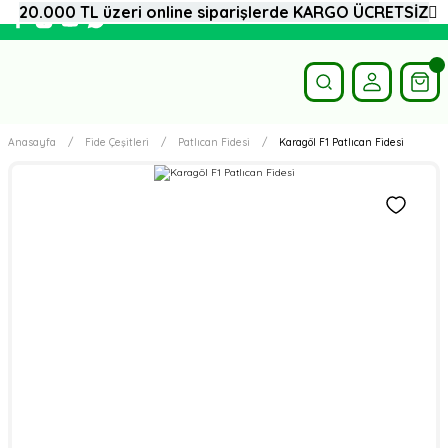
20.000 TL üzeri online siparişlerde KARGO ÜCRETSİZ
Anasayfa
Fide Çeşitleri
Patlıcan Fidesi
Karagöl F1 Patlıcan Fidesi