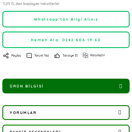
*1,03 TL den başlayan taksitlerle!
Whatsapp'tan Bilgi Alınız
Hemen Ara: 0242 606 19 60
Karşılaştır
Paylaş
Yorum Yaz
Tavsiye Et
ÜRÜN BILGISI
YORUMLAR