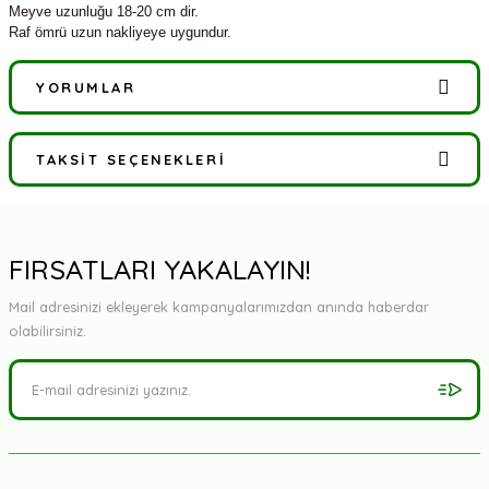
Meyve uzunluğu 18-20 cm dir.
Raf ömrü uzun nakliyeye uygundur.
YORUMLAR
TAKSIT SEÇENEKLERI
Bu ürüne ilk yorumu siz yapın!
Yorum Yaz
FIRSATLARI YAKALAYIN!
Mail adresinizi ekleyerek kampanyalarımızdan anında haberdar
olabilirsiniz.