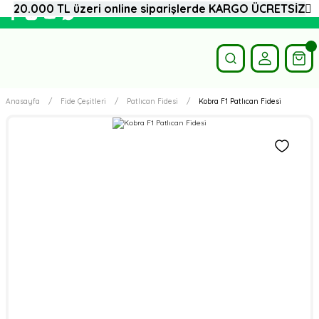
20.000 TL üzeri online siparişlerde KARGO ÜCRETSİZ
Anasayfa
Fide Çeşitleri
Patlıcan Fidesi
Kobra F1 Patlıcan Fidesi