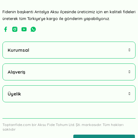
Fidenin başkenti Antalya Aksu ilçesinde üreticimiz için en kaliteli fideleri
üreterek tüm Türkiye'ye kargo ile gönderim yapabiliyoruz.
Kurumsal
Alışveriş
Üyelik
Toptanfide.com bir Aksu Fide Tohum Ltd. Şti. markasıdır. Tüm hakları
saklıdır