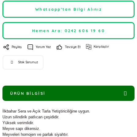
Whatsapp'tan Bilgi Alınız
Hemen Ara: 0242 606 19 60
Karşılaştır
Paylaş
Yorum Yaz
Tavsiye Et
Stok Sorunuz
ÜRÜN BILGISI
İlkbahar Sera ve Açık Tarla Yetiştiriciliğine uygun.
Uzun silindirik patlıcan çeşididir.
Yüksek verimlidir.
Meyve sapı dikensiz.
Meyveleri homojen ve parlak siyahtır.