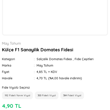
May Tohum
Külçe F1 Sanayilik Domates Fidesi
Kategori
Salçalık Domates Fidesi
,
Fide Çeşitleri
Marka
May Tohum
Fiyat
4,85 TL + KDV
Havale
4,70 TL (%4,00 havale indirimi)
Fide Viyolü Seçiniz
192 Fideli Yarım Viyol
300 Fideli Viyol
384 Fideli Viyol
4,90 TL