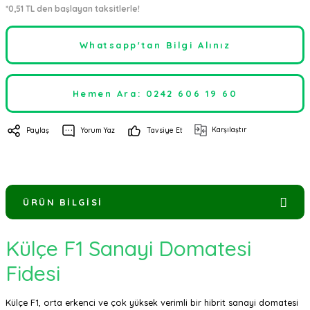
*0,51 TL den başlayan taksitlerle!
Whatsapp'tan Bilgi Alınız
Hemen Ara: 0242 606 19 60
Karşılaştır
Paylaş
Yorum Yaz
Tavsiye Et
ÜRÜN BILGISI
Külçe F1 Sanayi Domatesi
Fidesi
Külçe F1, orta erkenci ve çok yüksek verimli bir hibrit sanayi domatesi