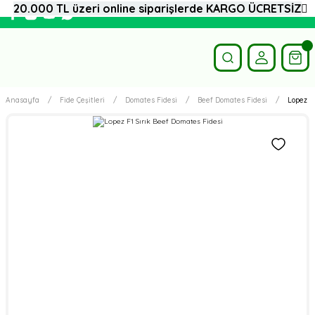
20.000 TL üzeri online siparişlerde KARGO ÜCRETSİZ
Anasayfa
Fide Çeşitleri
Domates Fidesi
Beef Domates Fidesi
Lopez F