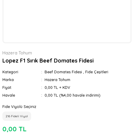
Hazera Tohum
Lopez F1 Sırık Beef Domates Fidesi
Kategori
Beef Domates Fidesi
,
Fide Çeşitleri
Marka
Hazera Tohum
Fiyat
0,00 TL + KDV
Havale
0,00 TL (%4,00 havale indirimi)
Fide Viyolü Seçiniz
216 Fideli Viyol
0,00 TL