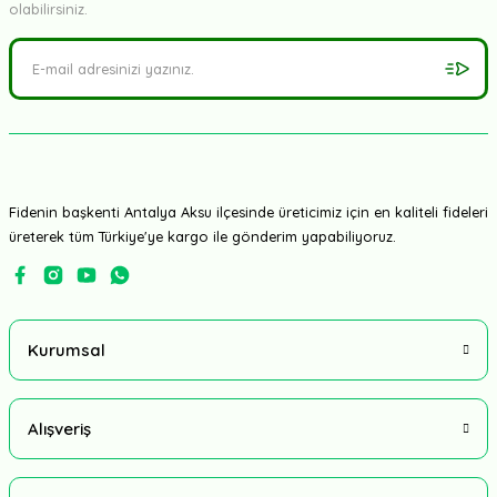
olabilirsiniz.
Fidenin başkenti Antalya Aksu ilçesinde üreticimiz için en kaliteli fideleri
üreterek tüm Türkiye'ye kargo ile gönderim yapabiliyoruz.
Kurumsal
Alışveriş