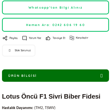
Whatsapp'tan Bilgi Alınız
Hemen Ara: 0242 606 19 60
Karşılaştır
Paylaş
Yorum Yaz
Tavsiye Et
Stok Sorunuz
ÜRÜN BILGISI
Lotus Öncü F1 Sivri Biber Fidesi
Hastalık Dayanımı:
(TM2, TSWV)