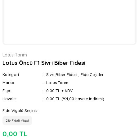
Lotus Tarım
Lotus Öncü F1 Sivri Biber Fidesi
Kategori
Sivri Biber Fidesi
,
Fide Çeşitleri
Marka
Lotus Tarım
Fiyat
0,00 TL + KDV
Havale
0,00 TL (%4,00 havale indirimi)
Fide Viyolü Seçiniz
216 Fideli Viyol
0,00 TL