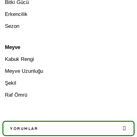
Bitki Gücü
Erkencilik
Sezon
Meyve
Kabuk Rengi
Meyve Uzunluğu
Şekil
Raf Ömrü
YORUMLAR