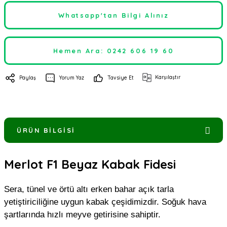
Whatsapp'tan Bilgi Alınız
Hemen Ara: 0242 606 19 60
Karşılaştır
Paylaş
Yorum Yaz
Tavsiye Et
ÜRÜN BILGISI
Merlot F1 Beyaz Kabak Fidesi
Sera, tünel ve örtü altı erken bahar açık tarla
yetiştiriciliğine uygun kabak çeşidimizdir. Soğuk hava
şartlarında hızlı meyve getirisine sahiptir.