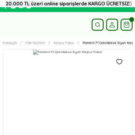
20.000 TL üzeri online siparişlerde KARGO ÜCRETSİZ
Anasayfa
Fide Çeşitleri
Karpuz Fidesi
Moment F1 Çekirdeksiz Siyah Karpu