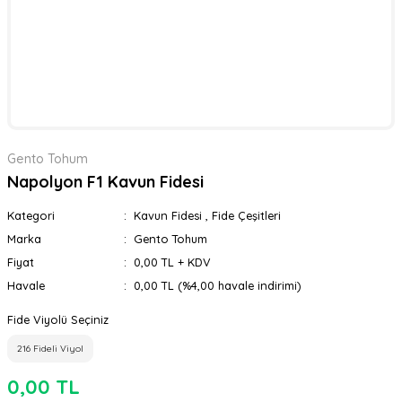
Gento Tohum
Napolyon F1 Kavun Fidesi
Kategori
Kavun Fidesi
,
Fide Çeşitleri
Marka
Gento Tohum
Fiyat
0,00 TL + KDV
Havale
0,00 TL (%4,00 havale indirimi)
Fide Viyolü Seçiniz
216 Fideli Viyol
0,00 TL