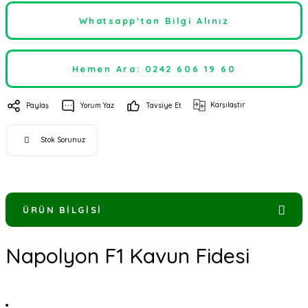
Whatsapp'tan Bilgi Alınız
Hemen Ara: 0242 606 19 60
Karşılaştır
Paylaş
Yorum Yaz
Tavsiye Et
Stok Sorunuz
ÜRÜN BILGISI
Napolyon F1 Kavun Fidesi