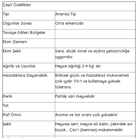
Çeşit Özellikleri
Tipi
Ananas Tip
Olgunluk Süresi
Orta erkencidir.
Tavsiye Edilen Bölgeler
Ekim Zamanı
Ekim Şekli
Sera, alçak tünel ve açıkta yetiştiriciliğe
uygundur.
Ağırlık ve Uzunluk
Meyve ağırlığı 2-4 kg' dır.
Hastalıklara Dayanaklık
Bitkisel güçlü ve hastalıksız mukavemeti
çok iyidir. F0-1 ve küllemeye yüksek
tolerans.
Renk
Parlak sarı meyvelidir.
Tat
Raf Ömrü
Aroma ve tat oranı çok yüksektir.
Şekli
Meyvesi sert, meyve eti kalın, çekirdek evi
küçük , Çıtır'ı (kemresi) mükemmeldir.