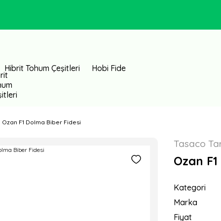
Hibrit Tohum Çeşitleri
Hobi Fide
Ozan F1 Dolma Biber Fidesi
Tasaco Ta
Ozan F1
Kategori
Marka
Fiyat