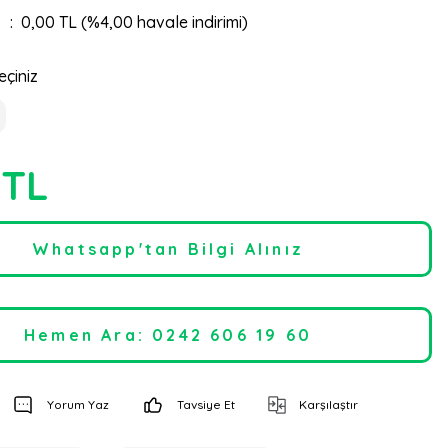
0,00 TL (%4,00 havale indirimi)
eçiniz
 TL
Whatsapp'tan Bilgi Alınız
Hemen Ara: 0242 606 19 60
Yorum Yaz
Tavsiye Et
Karşılaştır