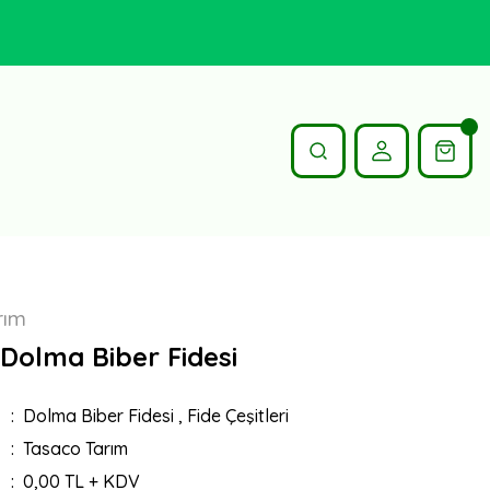
rım
 Dolma Biber Fidesi
Dolma Biber Fidesi
,
Fide Çeşitleri
Tasaco Tarım
0,00 TL + KDV