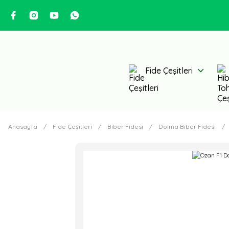
Fide Çeşitleri
Anasayfa
Fide Çeşitleri
Biber Fidesi
Dolma Biber Fidesi