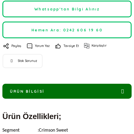
Whatsapp'tan Bilgi Alınız
Hemen Ara: 0242 606 19 60
Karşılaştır
Paylaş
Yorum Yaz
Tavsiye Et
Stok Sorunuz
ÜRÜN BILGISI
Ürün Özellikleri;
Segment
:
Crimson Sweet