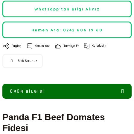
Whatsapp'tan Bilgi Alınız
Hemen Ara: 0242 606 19 60
Karşılaştır
Paylaş
Yorum Yaz
Tavsiye Et
Stok Sorunuz
ÜRÜN BILGISI
Panda F1 Beef Domates
Fidesi