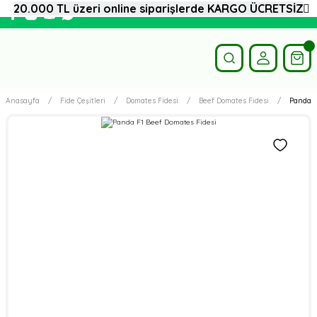
20.000 TL üzeri online siparişlerde KARGO ÜCRETSİZ
Anasayfa
Fide Çeşitleri
Domates Fidesi
Beef Domates Fidesi
Panda F