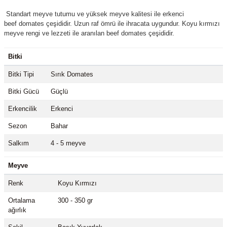
Standart meyve tutumu ve yüksek meyve kalitesi ile erkenci
beef
domates çeşididir. Uzun raf ömrü ile ihracata uygundur. Koyu kırmızı
meyve rengi ve lezzeti ile aranılan beef domates çeşididir.
Bitki
Bitki Tipi
Sırık Domates
Bitki Gücü
Güçlü
Erkencilik
Erkenci
Sezon
Bahar
Salkım
4 - 5 meyve
Meyve
Renk
Koyu Kırmızı
Ortalama
300 - 350 gr
ağırlık