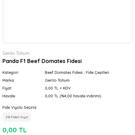
Gento Tohum
Panda F1 Beef Domates Fidesi
Kategori
Beef Domates Fidesi
,
Fide Çeşitleri
Marka
Gento Tohum
Fiyat
0,00 TL + KDV
Havale
0,00 TL (%4,00 havale indirimi)
Fide Viyolü Seçiniz
216 Fideli Viyol
0,00 TL