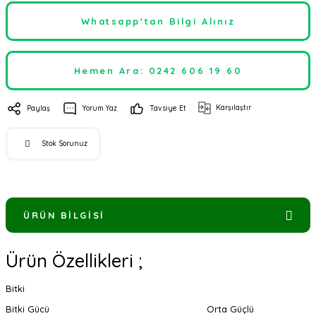
Whatsapp'tan Bilgi Alınız
Hemen Ara: 0242 606 19 60
Karşılaştır
Paylaş
Yorum Yaz
Tavsiye Et
Stok Sorunuz
ÜRÜN BILGISI
Ürün Özellikleri ;
Bitki
Bitki Gücü
Orta Güçlü