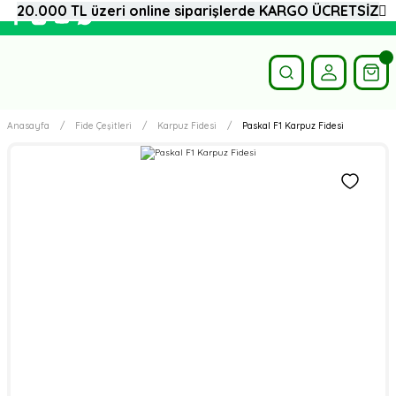
20.000 TL üzeri online siparişlerde KARGO ÜCRETSİZ
Anasayfa
Fide Çeşitleri
Karpuz Fidesi
Paskal F1 Karpuz Fidesi