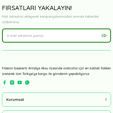
Yorum Yaz
FIRSATLARI YAKALAYIN!
Mail adresinizi ekleyerek kampanyalarımızdan anında haberdar
olabilirsiniz.
Fidenin başkenti Antalya Aksu ilçesinde üreticimiz için en kaliteli fideleri
üreterek tüm Türkiye'ye kargo ile gönderim yapabiliyoruz.
Kurumsal