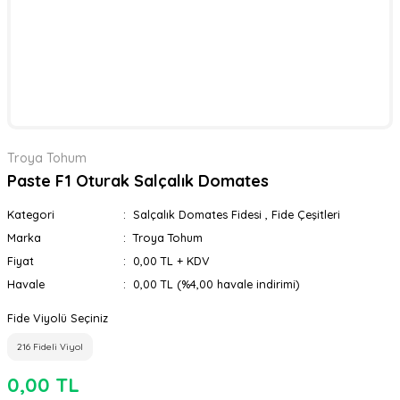
Troya Tohum
Paste F1 Oturak Salçalık Domates
Kategori
Salçalık Domates Fidesi
,
Fide Çeşitleri
Marka
Troya Tohum
Fiyat
0,00 TL + KDV
Havale
0,00 TL (%4,00 havale indirimi)
Fide Viyolü Seçiniz
216 Fideli Viyol
0,00 TL