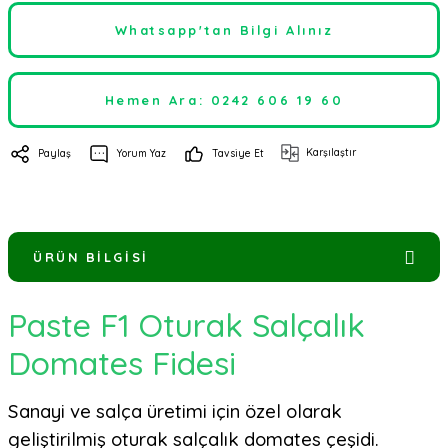
Whatsapp'tan Bilgi Alınız
Hemen Ara: 0242 606 19 60
Karşılaştır
Paylaş
Yorum Yaz
Tavsiye Et
ÜRÜN BILGISI
Paste F1 Oturak Salçalık
Domates Fidesi
Sanayi ve salça üretimi için özel olarak
geliştirilmiş oturak salçalık domates çeşidi.