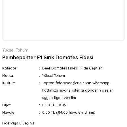
Yüksel Tohum
Pembepanter F1 Sırık Domates Fidesi
Kategori
Beef Domates Fidesi
,
Fide Çeşitleri
Marka
Yüksel Tohum
İNDİRİM
Toptan fide siparişleriniz için whatsapp
hattımıza sipariş listenizi gönderin size en
uygun fiyatı verelim
Fiyat
0,00 TL + KDV
Havale
0,00 TL (%4,00 havale indirimi)
Fide Viyolü Seçiniz