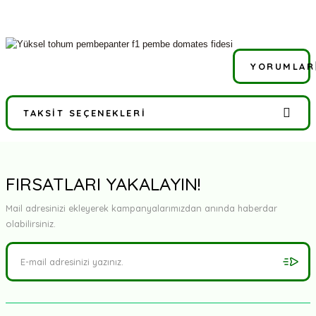
YORUMLAR
TAKSIT SEÇENEKLERI
Bu ürüne ilk yorumu siz yapın!
Yorum Yaz
FIRSATLARI YAKALAYIN!
Mail adresinizi ekleyerek kampanyalarımızdan anında haberdar
olabilirsiniz.