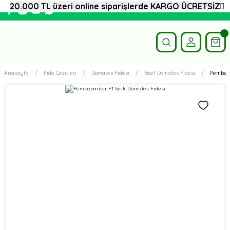
20.000 TL üzeri online siparişlerde KARGO ÜCRETSİZ
Anasayfa
Fide Çeşitleri
Domates Fidesi
Beef Domates Fidesi
Pembepa