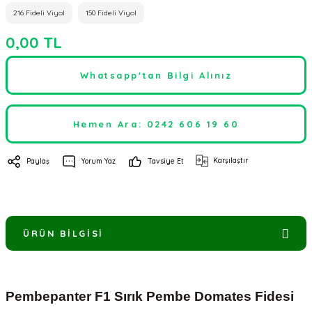
216 Fideli Viyol
150 Fideli Viyol
0,00 TL
Whatsapp'tan Bilgi Alınız
Hemen Ara: 0242 606 19 60
Karşılaştır
Paylaş
Yorum Yaz
Tavsiye Et
ÜRÜN BILGISI
Pembepanter F1 Sırık Pembe Domates Fidesi