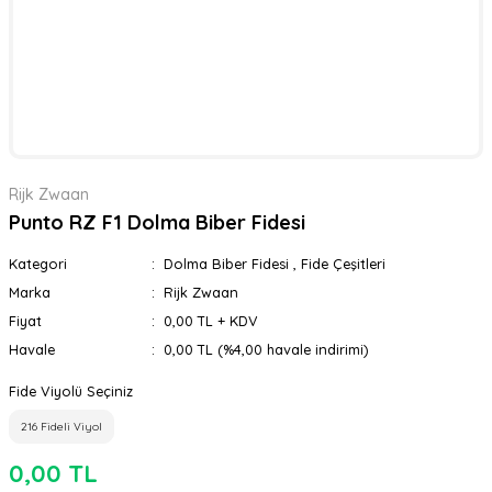
Rijk Zwaan
Punto RZ F1 Dolma Biber Fidesi
Kategori
Dolma Biber Fidesi
,
Fide Çeşitleri
Marka
Rijk Zwaan
Fiyat
0,00 TL + KDV
Havale
0,00 TL (%4,00 havale indirimi)
Fide Viyolü Seçiniz
216 Fideli Viyol
0,00 TL