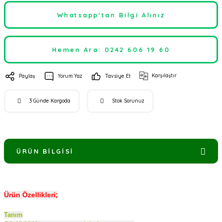
Whatsapp'tan Bilgi Alınız
Hemen Ara: 0242 606 19 60
Karşılaştır
Paylaş
Yorum Yaz
Tavsiye Et
3 Günde Kargoda
Stok Sorunuz
ÜRÜN BILGISI
Ürün Özellikleri;
Tanım