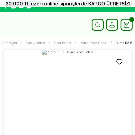
20.000 TL üzeri online siparişlerde KARGO ÜCRETSİZ
Anasayfa
Fide Çeşitleri
Biber Fidesi
Dolma Biber Fidesi
Punto RZ F1 