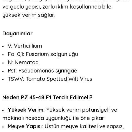
ve güçlü yapısı, zorlu iklim koşullarında bile
yüksek verim sağlar.
Dayanımlar
V: Verticillium
Fol 0,1: Fusarium solgunluğu
N: Nematod
Pst: Pseudomonas syringae
TSWV: Tomato Spotted Wilt Virus
Neden PZ 45-48 F1 Tercih Edilmeli?
Yüksek Verim:
Yüksek verim potansiyeli ve
makinalı hasada uygunluğu ile öne çıkar.
Meyve Yapısı:
Üstün meyve kalitesi ve sapsız,