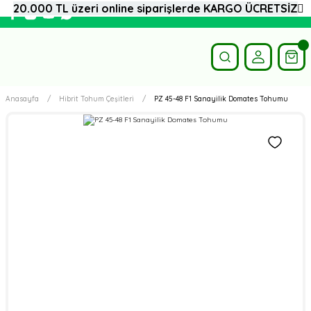
20.000 TL üzeri online siparişlerde KARGO ÜCRETSİZ
Anasayfa
Hibrit Tohum Çeşitleri
PZ 45-48 F1 Sanayilik Domates Tohumu