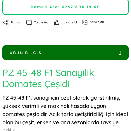
Hemen Ara: 0242 606 19 60
Karşılaştır
Paylaş
Yorum Yaz
Tavsiye Et
ÜRÜN BILGISI
PZ 45-48 F1 Sanayilik
Domates Çeşidi
PZ 45-48 F1, sanayi için özel olarak geliştirilmiş,
yüksek verimli ve makinalı hasada uygun
domates çeşididir. Açık tarla yetiştiriciliği için ideal
olan bu çeşit, erken ve ana sezonlarda tavsiye
edilir.