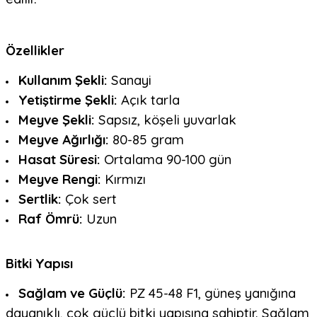
Özellikler
Kullanım Şekli:
Sanayi
Yetiştirme Şekli:
Açık tarla
Meyve Şekli:
Sapsız, köşeli yuvarlak
Meyve Ağırlığı:
80-85 gram
Hasat Süresi:
Ortalama 90-100 gün
Meyve Rengi:
Kırmızı
Sertlik:
Çok sert
Raf Ömrü:
Uzun
Bitki Yapısı
Sağlam ve Güçlü:
PZ 45-48 F1, güneş yanığına
dayanıklı, çok güçlü bitki yapısına sahiptir. Sağlam