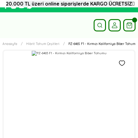
20.000 TL üzeri online siparişlerde KARGO ÜCRETSİZ
Anasayfa
Hibrit Tohum Çeşitleri
PZ-6465 F1 - Kırmızı Kaliforniya Biber Tohumu