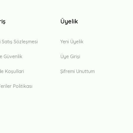
riş
Üyelik
i Satış Sözleşmesi
Yeni Üyelik
 ve Güvenlik
Üye Girişi
de Koşullari
Şifremi Unuttum
eriler Politikası