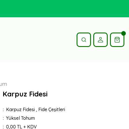
hum
 Karpuz Fidesi
Karpuz Fidesi
,
Fide Çeşitleri
Yüksel Tohum
0,00 TL + KDV