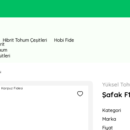
Hibrit Tohum Çeşitleri
Hobi Fide
i
Yüksel To
Şafak F1
Kategori
Marka
Fiyat