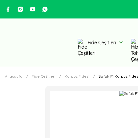
Fide Çeşitleri
Anasayfa
Fide Çeşitleri
Karpuz Fidesi
Şafak F1 Karpuz Fides