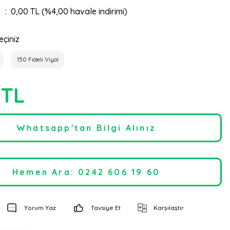
0,00 TL (%4,00 havale indirimi)
eçiniz
150 Fideli Viyol
 TL
Whatsapp'tan Bilgi Alınız
Hemen Ara: 0242 606 19 60
Yorum Yaz
Tavsiye Et
Karşılaştır