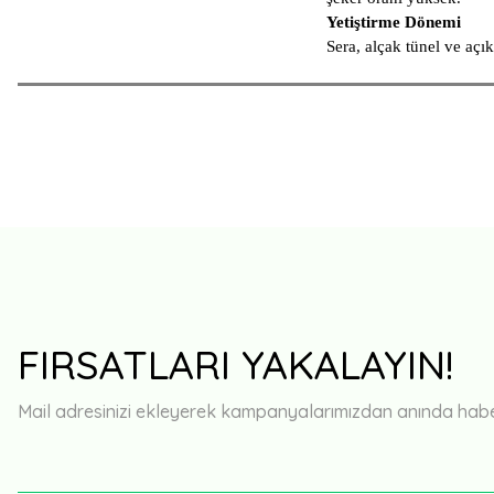
Yetiştirme Dönemi
Sera, alçak tünel ve açık 
FIRSATLARI YAKALAYIN!
Mail adresinizi ekleyerek kampanyalarımızdan anında haberd