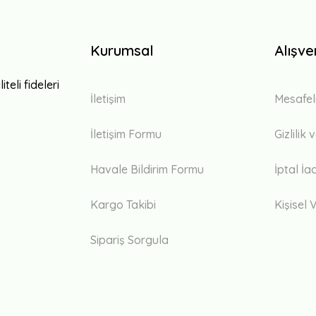
Kurumsal
Alışve
teli fideleri
İletişim
Mesafel
İletişim Formu
Gizlilik
Havale Bildirim Formu
İptal İa
Kargo Takibi
Kişisel V
Sipariş Sorgula