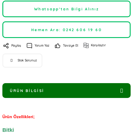
Whatsapp'tan Bilgi Alınız
Hemen Ara: 0242 606 19 60
Karşılaştır
Paylaş
Yorum Yaz
Tavsiye Et
Stok Sorunuz
ÜRÜN BILGISI
Ürün Özellikleri;
Bitki