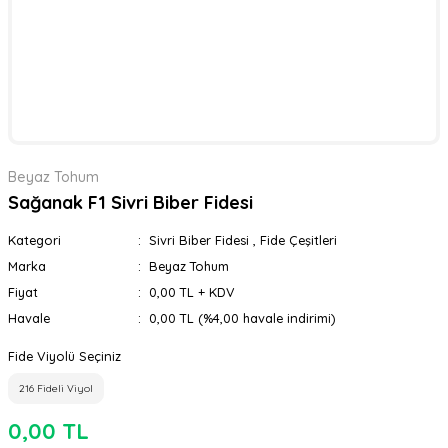
Beyaz Tohum
Sağanak F1 Sivri Biber Fidesi
Kategori
Sivri Biber Fidesi
,
Fide Çeşitleri
Marka
Beyaz Tohum
Fiyat
0,00 TL + KDV
Havale
0,00 TL (%4,00 havale indirimi)
Fide Viyolü Seçiniz
216 Fideli Viyol
0,00 TL