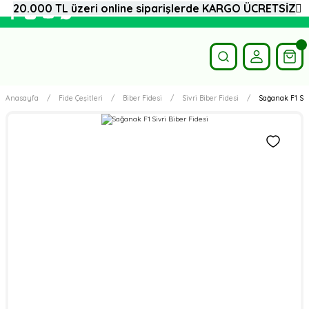
20.000 TL üzeri online siparişlerde KARGO ÜCRETSİZ
Anasayfa
Fide Çeşitleri
Biber Fidesi
Sivri Biber Fidesi
Sağanak F1 Sivr