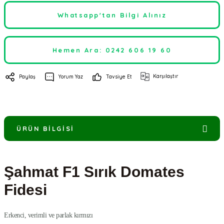
Whatsapp'tan Bilgi Alınız
Hemen Ara: 0242 606 19 60
Karşılaştır
Paylaş
Yorum Yaz
Tavsiye Et
ÜRÜN BILGISI
Şahmat F1 Sırık Domates
Fidesi
Erkenci, verimli ve parlak kırmızı