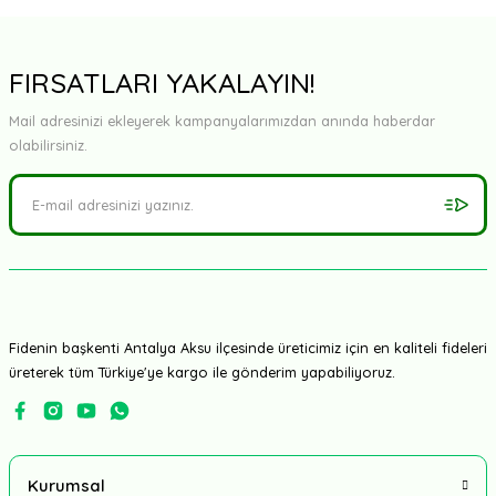
Yorum Yaz
FIRSATLARI YAKALAYIN!
Mail adresinizi ekleyerek kampanyalarımızdan anında haberdar
olabilirsiniz.
Fidenin başkenti Antalya Aksu ilçesinde üreticimiz için en kaliteli fideleri
üreterek tüm Türkiye'ye kargo ile gönderim yapabiliyoruz.
Kurumsal