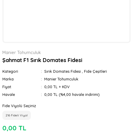
Manier Tohumculuk
Şahmat F1 Sırık Domates Fidesi
Kategori
Sırık Domates Fidesi
,
Fide Çeşitleri
Marka
Manier Tohumculuk
Fiyat
0,00 TL + KDV
Havale
0,00 TL (%4,00 havale indirimi)
Fide Viyolü Seçiniz
216 Fideli Viyol
0,00 TL